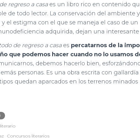
de regreso a casa
es un libro rico en contenido qu
le de todo lector. La conservación del ambiente y
 y el estigma con el que se maneja el caso de un
nodeficiencia adquirida, dejan una interesante r
todo de regreso a casa
es
percatarnos de la impo
año que podemos hacer cuando no lo usamos d
comunicarnos, debemos hacerlo bien, esforzándon
 demás personas. Es una obra escrita con gallardía 
tipos quedan aparcados en los terrenos minados d
S
iterario
az
Concursos literarios