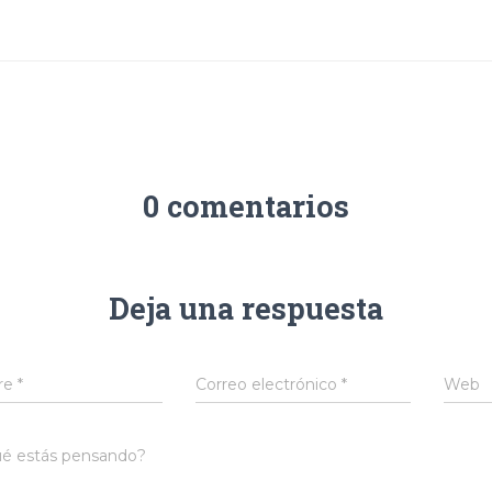
0 comentarios
Deja una respuesta
re
*
Correo electrónico
*
Web
é estás pensando?