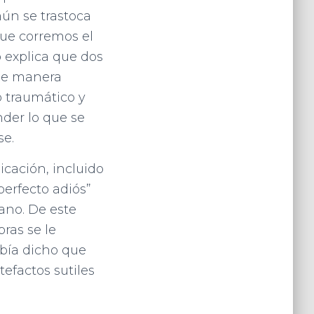
ún se trastoca
que corremos el
o explica que dos
 de manera
 traumático y
nder lo que se
rse.
icación, incluido
perfecto adiós”
ano. De este
bras se le
bía dicho que
efactos sutiles