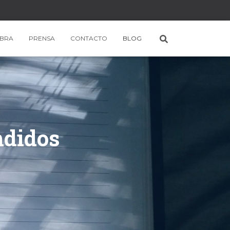
BRA
PRENSA
CONTACTO
BLOG
ndidos