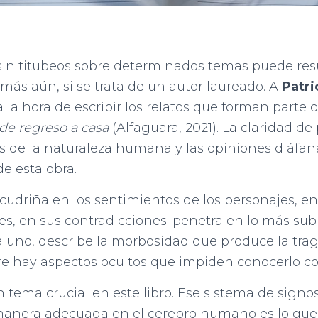
 sin titubeos sobre determinados temas puede re
 más aún, si se trata de un autor laureado. A
Patri
 la hora de escribir los relatos que forman parte d
de regreso a casa
(Alfaguara, 2021). La claridad d
cas de la naturaleza humana y las opiniones diáfana
e esta obra.
cudriña en los sentimientos de los personajes, en
es, en sus contradicciones; penetra en lo más sub
 uno, describe la morbosidad que produce la trag
re hay aspectos ocultos que impiden conocerlo co
n tema crucial en este libro. Ese sistema de signo
anera adecuada en el cerebro humano es lo que