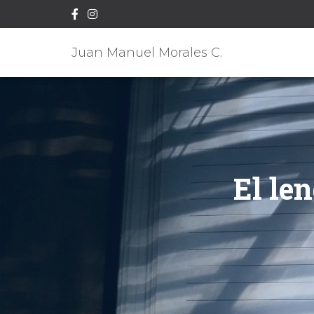
Juan Manuel Morales C.
El le