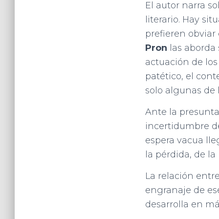
El autor narra so
literario. Hay si
prefieren obviar
Pron
las aborda 
actuación de los
patético, el con
solo algunas de 
Ante la presunta
incertidumbre de
espera vacua lleg
la pérdida, de l
La relación entre
engranaje de es
desarrolla en má