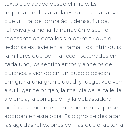
C
texto que atrapa desde el inicio. Es
I
importante destacar la estructura narrativa
Ó
N
que utiliza; de forma ágil, densa, fluida,
reflexiva y amena, la narración discurre
rebosante de detalles sin permitir que el
lector se extravíe en la trama. Los intríngulis
familiares que permanecen soterrados en
cada uno, los sentimientos y anhelos de
quienes, viviendo en un pueblo desean
emigrar a una gran ciudad, y luego, vuelven
a su lugar de origen, la malicia de la calle, la
violencia, la corrupción y la debastadora
política latinoamericana son temas que se
abordan en esta obra. Es digno de destacar
las agudas reflexiones con las que el autor, a