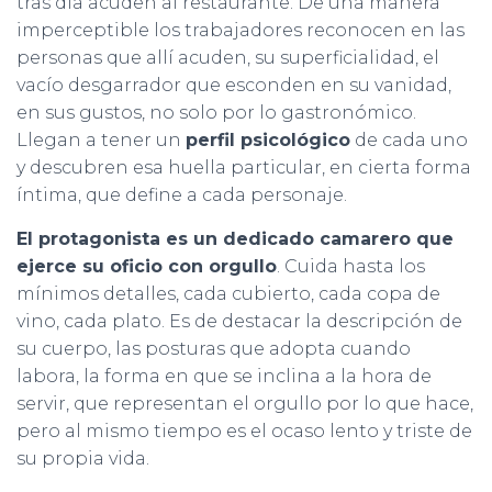
tras día acuden al restaurante. De una manera
imperceptible los trabajadores reconocen en las
personas que allí acuden, su superficialidad, el
vacío desgarrador que esconden en su vanidad,
en sus gustos, no solo por lo gastronómico.
Llegan a tener un
perfil psicológico
de cada uno
y descubren esa huella particular, en cierta forma
íntima, que define a cada personaje.
El protagonista es un dedicado camarero que
ejerce su oficio con orgullo
. Cuida hasta los
mínimos detalles, cada cubierto, cada copa de
vino, cada plato. Es de destacar la descripción de
su cuerpo, las posturas que adopta cuando
labora, la forma en que se inclina a la hora de
servir, que representan el orgullo por lo que hace,
pero al mismo tiempo es el ocaso lento y triste de
su propia vida.