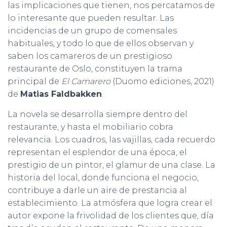
C
las implicaciones que tienen, nos percatamos de
I
lo interesante que pueden resultar. Las
Ó
incidencias de un grupo de comensales
N
habituales, y todo lo que de ellos observan y
saben los camareros de un prestigioso
restaurante de Oslo, constituyen la trama
principal de
El Camarero
(Duomo ediciones, 2021)
de
Matias Faldbakken
.
La novela se desarrolla siempre dentro del
restaurante, y hasta el mobiliario cobra
relevancia. Los cuadros, las vajillas, cada recuerdo
representan el esplendor de una época, el
prestigio de un pintor, el glamur de una clase. La
historia del local, donde funciona el negocio,
contribuye a darle un aire de prestancia al
establecimiento. La atmósfera que logra crear el
autor expone la frivolidad de los clientes que, día