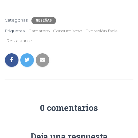
Categorías:
RESEÑAS
Etiquetas:
Camarero
Consumismo
Expresión facial
Restaurante
0 comentarios
Deja una respuesta