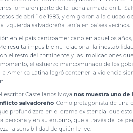
enes formaron parte de la lucha armada en El Sal
cesos de abril” de 1983, y emigraron a la ciudad de
a izquierda salvadoreña tenía en países vecinos.
ción en el país centroamericano en aquellos años
e resulta imposible no relacionar la inestabilidad
n el resto del continente y las implicaciones que
l momento, el esfuerzo mancomunado de los gob
la América Latina logró contener la violencia s
n.
el escritor Castellanos Moya
nos muestra uno de l
nflicto salvadoreño
. Como protagonista de una 
ue profundizara en el drama existencial que esto
 persona y en su entorno, que a través de los pe
a la sensibilidad de quién le lee.