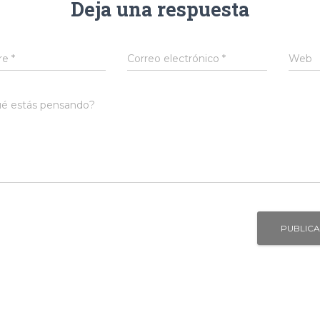
Deja una respuesta
re
*
Correo electrónico
*
Web
é estás pensando?