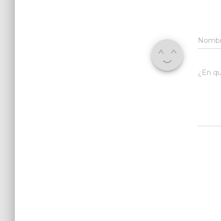
Nomb
¿En qu