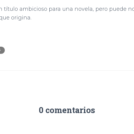
 título ambicioso para una novela, pero puede no
que origina.
S
0 comentarios