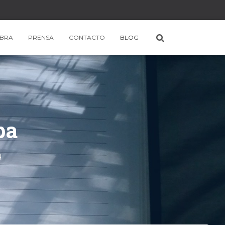
BRA
PRENSA
CONTACTO
BLOG
pa
9