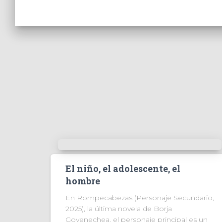
El niño, el adolescente, el
hombre
En Rompecabezas (Personaje Secundario,
2025), la última novela de Borja
Goyenechea, el personaje principal es un