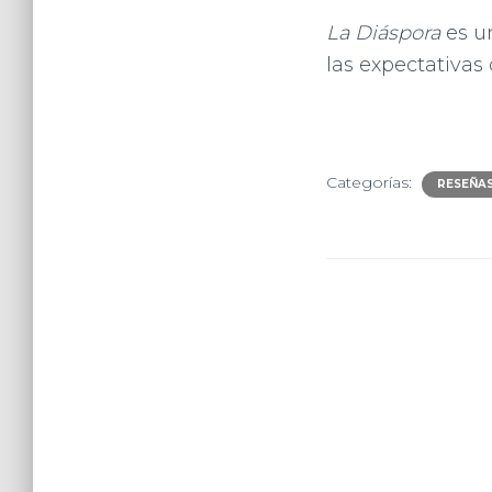
La Diáspora
es un
las expectativas 
Categorías:
RESEÑA