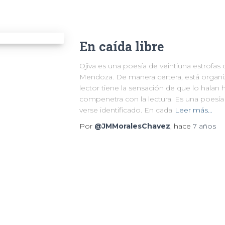
En caída libre
Ojiva es una poesía de veintiuna estrofa
Mendoza. De manera certera, está organi
lector tiene la sensación de que lo halan
compenetra con la lectura. Es una poesía
verse identificado. En cada
Leer más…
Por
@JMMoralesChavez
, hace
7 años