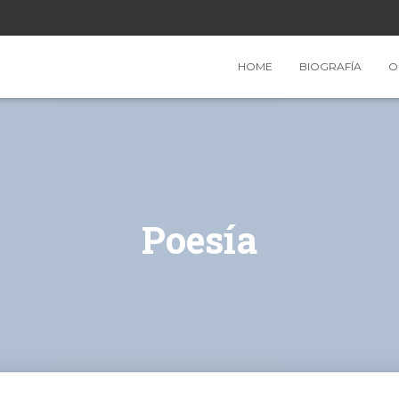
HOME
BIOGRAFÍA
O
Poesía