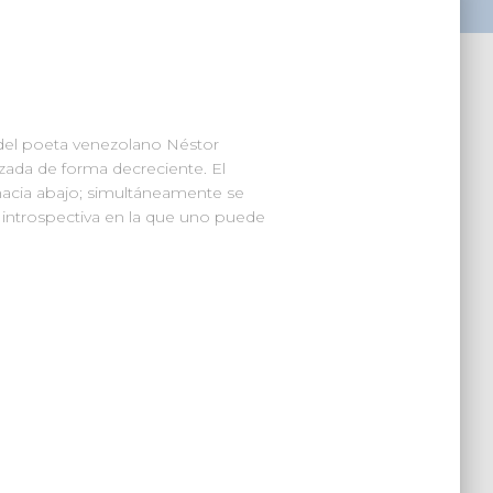
s del poeta venezolano Néstor
zada de forma decreciente. El
 hacia abajo; simultáneamente se
 introspectiva en la que uno puede