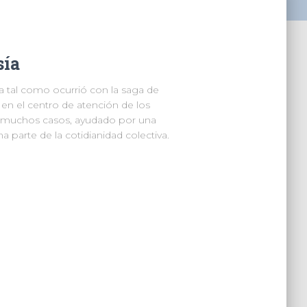
sía
la tal como ocurrió con la saga de
 en el centro de atención de los
n muchos casos, ayudado por una
a parte de la cotidianidad colectiva.