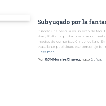
Subyugado por la fanta
Cuando una película es un éxito de taquil
Harry Potter, el protagonista se convierte
medios de comunicación, de los fans. E
avasallante publicidad, ese personaje form
Leer más…
Por
@JMMoralesChavez
, hace
2 años