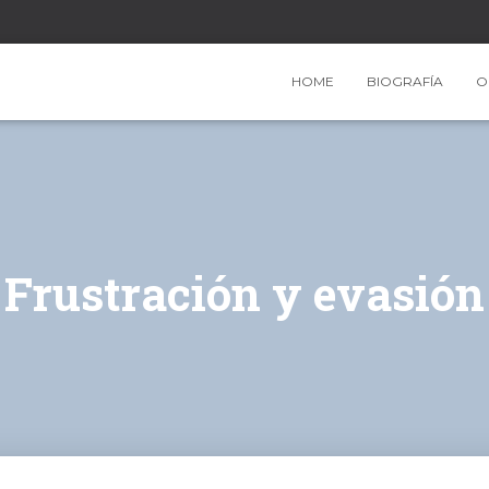
HOME
BIOGRAFÍA
O
Frustración y evasión